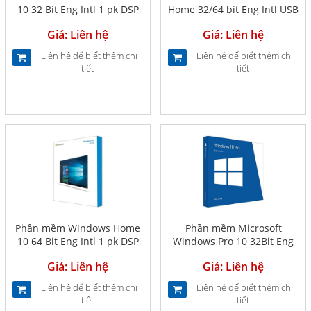
10 32 Bit Eng Intl 1 pk DSP
Home 32/64 bit Eng Intl USB
OEI DVD (KW9-00185)
(KW9-00017)
Giá: Liên hệ
Giá: Liên hệ
Liên hệ để biết thêm chi
Liên hệ để biết thêm chi
tiết
tiết
Phần mềm Windows Home
Phần mềm Microsoft
10 64 Bit Eng Intl 1 pk DSP
Windows Pro 10 32Bit Eng
OEI DVD (KW9-00139)
Intl 1pk DSP OEI DVD (FQC-
Giá: Liên hệ
Giá: Liên hệ
08969)
Liên hệ để biết thêm chi
Liên hệ để biết thêm chi
tiết
tiết