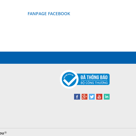
FANPAGE FACEBOOK
bu
®