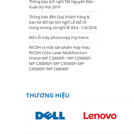
Thông báo lịch nghỉ Tết Nguyên Đán -
Xuân Kỷ Hợi 2019
Thông báo đến Quý khách hàng &
bạn bè đối tác lịch nghỉ Lễ Giỗ tổ
Hùng Vương và nghỉ lễ 30/4 - 1/5/2018
Mã Lỗi máy photocopy Fuji Xerox
RICOH ra mắt sản phẩm máy màu
RICOH Color Laser Multifunction
Printer MP C2004SP / MP C2504SP/
MP C3004SP/ MP C3504SP/ MP
C4504SP/ MP C6004SP
THƯƠNG HIỆU