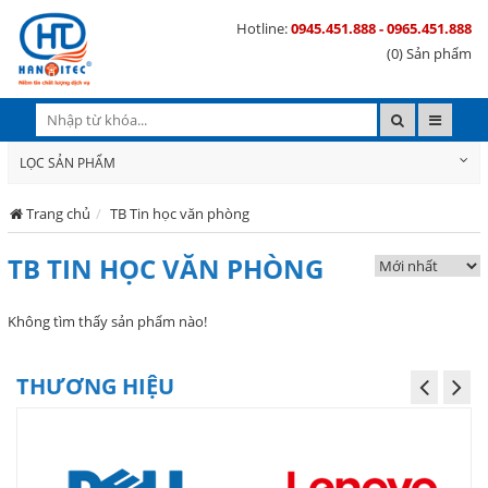
Hotline:
0945.451.888 - 0965.451.888
(0) Sản phẩm
LỌC SẢN PHẨM
Trang chủ
TB Tin học văn phòng
TB TIN HỌC VĂN PHÒNG
Không tìm thấy sản phẩm nào!
THƯƠNG HIỆU