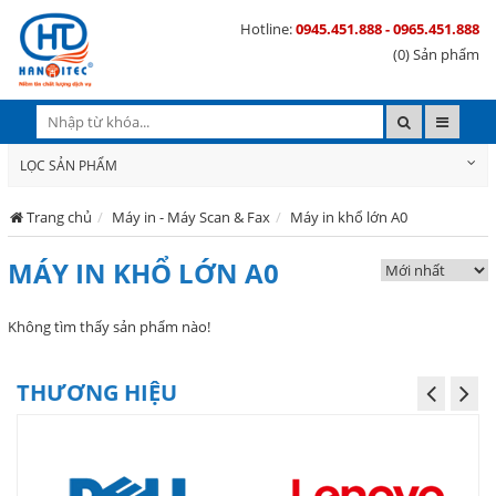
Hotline:
0945.451.888 - 0965.451.888
(0) Sản phẩm
LỌC SẢN PHẨM
Trang chủ
Máy in - Máy Scan & Fax
Máy in khổ lớn A0
MÁY IN KHỔ LỚN A0
Không tìm thấy sản phẩm nào!
THƯƠNG HIỆU