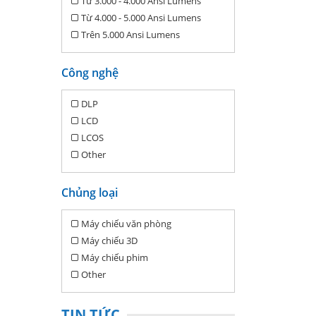
Từ 3.000 - 4.000 Ansi Lumens
Từ 4.000 - 5.000 Ansi Lumens
Trên 5.000 Ansi Lumens
Công nghệ
DLP
LCD
LCOS
Other
Chủng loại
Máy chiếu văn phòng
Máy chiếu 3D
Máy chiếu phim
Other
TIN TỨC