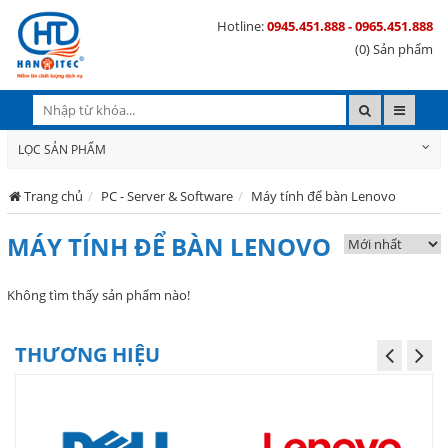
Hotline:
0945.451.888 - 0965.451.888
(0) Sản phẩm
LỌC SẢN PHẨM
Trang chủ
PC - Server & Software
Máy tính để bàn Lenovo
MÁY TÍNH ĐỂ BÀN LENOVO
Không tìm thấy sản phẩm nào!
THƯƠNG HIỆU