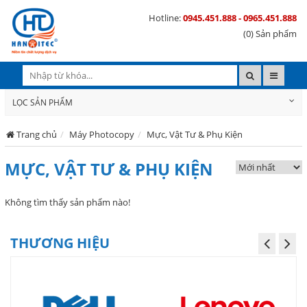
Hotline:
0945.451.888 - 0965.451.888
(0) Sản phẩm
LỌC SẢN PHẨM
Trang chủ
Máy Photocopy
Mực, Vật Tư & Phụ Kiện
MỰC, VẬT TƯ & PHỤ KIỆN
Không tìm thấy sản phẩm nào!
THƯƠNG HIỆU