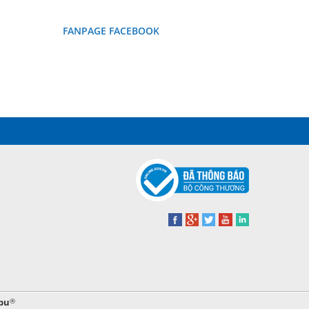
FANPAGE FACEBOOK
bu
®