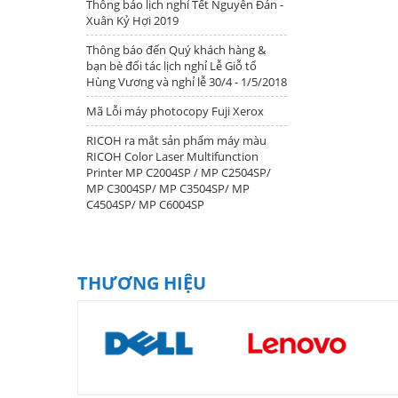
Thông báo lịch nghỉ Tết Nguyên Đán -
Xuân Kỷ Hợi 2019
Thông báo đến Quý khách hàng &
bạn bè đối tác lịch nghỉ Lễ Giỗ tổ
Hùng Vương và nghỉ lễ 30/4 - 1/5/2018
Mã Lỗi máy photocopy Fuji Xerox
RICOH ra mắt sản phẩm máy màu
RICOH Color Laser Multifunction
Printer MP C2004SP / MP C2504SP/
MP C3004SP/ MP C3504SP/ MP
C4504SP/ MP C6004SP
THƯƠNG HIỆU