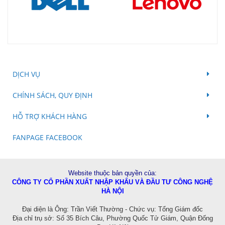
DỊCH VỤ
CHÍNH SÁCH, QUY ĐỊNH
HỖ TRỢ KHÁCH HÀNG
FANPAGE FACEBOOK
Website thuộc bản quyền của:
CÔNG TY CỔ PHẦN XUẤT NHẬP KHẨU VÀ ĐẦU TƯ CÔNG NGHỆ
HÀ NỘI
Đ
ại diện là Ông: Trần Viết Thường - Chức vụ: Tổng Giám đốc
Địa chỉ trụ sở: Số 35 Bích Câu, Phường Quốc Tử Giám, Quận Đống