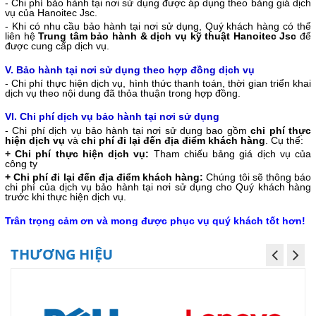
- Chi phí bảo hành tại nơi sử dụng được áp dụng theo bảng giá dịch
vụ của Hanoitec Jsc.
- Khi có nhu cầu bảo hành tại nơi sử dụng, Quý khách hàng có thể
liên hệ
Trung tâm bảo hành & dịch vụ kỹ thuật Hanoitec Jsc
để
được cung cấp dịch vụ.
V. Bảo hành tại nơi sử dụng theo hợp đồng dịch vụ
- Chi phí thực hiện dịch vụ, hình thức thanh toán, thời gian triển khai
dịch vụ theo nội dung đã thỏa thuận trong hợp đồng.
VI. Chi phí dịch vụ bảo hành tại nơi sử dụng
- Chi phí dịch vụ bảo hành tại nơi sử dụng bao gồm
chi phí thực
hiện dịch vụ
và
chi phí đi lại đến địa điểm khách hàng
. Cụ thể:
+
Chi phí thực hiện dịch vụ:
Tham chiếu bảng giá dịch vụ của
công ty
+ Chi phí đi lại đến địa điểm khách hàng:
Chúng tôi sẽ thông báo
chi phí của dịch vụ bảo hành tại nơi sử dụng cho Quý khách hàng
trước khi thực hiện dịch vụ.
Trân trọng cảm ơn và mong được phục vụ quý khách tốt hơn!
THƯƠNG HIỆU