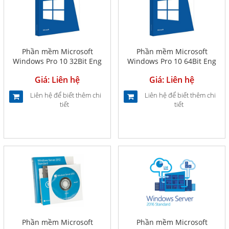
Phần mềm Microsoft
Phần mềm Microsoft
Windows Pro 10 32Bit Eng
Windows Pro 10 64Bit Eng
Intl 1pk DSP OEI DVD (FQC-
Intl 1pk DSP OEI DVD (FQC-
Giá: Liên hệ
Giá: Liên hệ
08969)
08929)
Liên hệ để biết thêm chi
Liên hệ để biết thêm chi
tiết
tiết
Phần mềm Microsoft
Phần mềm Microsoft