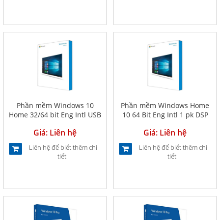
Phần mềm Windows 10
Phần mềm Windows Home
Home 32/64 bit Eng Intl USB
10 64 Bit Eng Intl 1 pk DSP
(KW9-00017)
OEI DVD (KW9-00139)
Giá: Liên hệ
Giá: Liên hệ
Liên hệ để biết thêm chi
Liên hệ để biết thêm chi
tiết
tiết