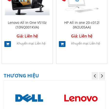
Lenovo All In One V510z
HP All in one 20-c012l
(10NQ001KVA)
(W2U05AA)
Giá: Liên hệ
Giá: Liên hệ
Khuyến mại: Liên hệ
Khuyến mại: Liên hệ
THƯƠNG HIỆU