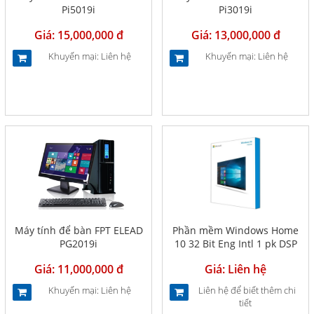
Pi5019i
Pi3019i
Giá: 15,000,000 đ
Giá: 13,000,000 đ
Khuyến mại: Liên hệ
Khuyến mại: Liên hệ
Máy tính để bàn FPT ELEAD
Phần mềm Windows Home
PG2019i
10 32 Bit Eng Intl 1 pk DSP
OEI DVD (KW9-00185)
Giá: 11,000,000 đ
Giá: Liên hệ
Khuyến mại: Liên hệ
Liên hệ để biết thêm chi
tiết