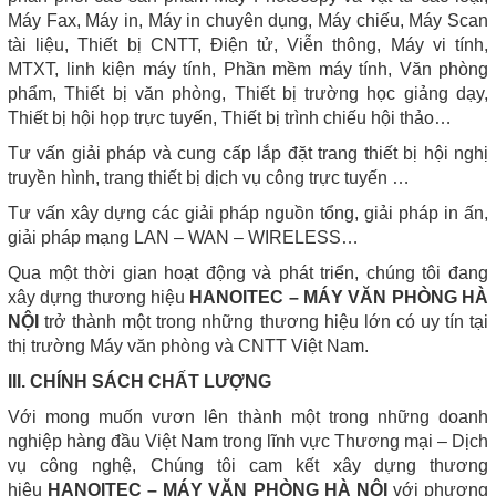
Máy Fax, Máy in, Máy in chuyên dụng, Máy chiếu, Máy Scan
tài liệu, Thiết bị CNTT, Điện tử, Viễn thông, Máy vi tính,
MTXT, linh kiện máy tính, Phần mềm máy tính, Văn phòng
phẩm, Thiết bị văn phòng, Thiết bị trường học giảng dạy
,
Thiết bị hội họp trực tuyến, Thiết bị trình chiếu hội thảo…
Tư vấn giải pháp và cung cấp lắp đặt trang thiết bị hội nghị
truyền hình, trang thiết bị dịch vụ công trực tuyến …
Tư vấn xây dựng các giải pháp nguồn tổng, giải pháp in ấn,
giải pháp mạng LAN – WAN – WIRELESS…
Qua một thời gian hoạt động và phát triển, chúng tôi đang
xây dựng thương hiệu
HANOITEC – MÁY VĂN PHÒNG HÀ
NỘI
trở thành một trong những thương hiệu lớn có uy tín tại
thị trường Máy văn phòng và CNTT Việt Nam.
III. CHÍNH SÁCH CHẤT LƯỢNG
Với mong muốn vươn lên thành một trong những doanh
nghiệp hàng đầu Việt Nam trong lĩnh vực Thương mại – Dịch
vụ công nghệ, Chúng tôi cam kết xây dựng thương
hiệu
HANOITEC – MÁY VĂN PHÒNG HÀ NỘI
với phương