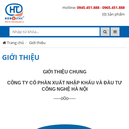
Hotline:
0945.451.888 - 0965.451.888
(0) Sản phẩm
Trang chủ
Giới thiệu
GIỚI THIỆU
GIỚI THIỆU CHUNG
CÔNG TY CỔ PHẦN XUẤT NHẬP KHẨU VÀ ĐẦU TƯ
CÔNG NGHỆ HÀ NỘI
—–o0o—–