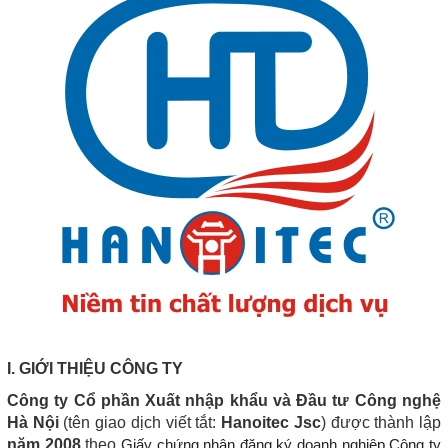
I. GIỚI THIỆU CÔNG TY
Công ty Cổ phần Xuất nhập khẩu và Đầu tư Công nghệ
Hà Nội
(tên giao dịch viết tắt:
Hanoitec Jsc
) được thành lập
năm 2008
theo
Giấy chứng nhận đăng ký doanh nghiệp Công ty