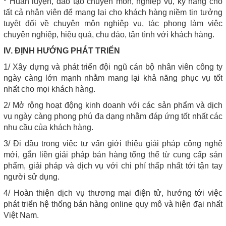
* Huấn luyện, đào tạo chuyên môn, nghiệp vụ, kỹ năng cho
tất cả nhân viên để mang lại cho khách hàng niềm tin tưởng
tuyệt đối về chuyên môn nghiệp vụ, tác phong làm việc
chuyên nghiệp, hiệu quả, chu đáo, tận tình với khách hàng.
IV. ĐỊNH HƯỚNG PHÁT TRIỂN
1/ Xây dựng và phát triển đội ngũ cán bộ nhân viên công ty
ngày càng lớn mạnh nhằm mang lại khả năng phục vụ tốt
nhất cho mọi khách hàng.
2/ Mở rộng hoạt động kinh doanh với các sản phẩm và dịch
vụ ngày càng phong phú đa dạng nhằm đáp ứng tốt nhất các
nhu cầu của khách hàng.
3/ Đi đầu trong việc tư vấn giới thiệu giải pháp công nghệ
mới, gắn liền giải pháp bán hàng tổng thể từ cung cấp sản
phẩm, giải pháp và dịch vụ với chi phí thấp nhất tới tận tay
người sử dụng.
4/ Hoàn thiện dịch vụ thương mại điện tử, hướng tới việc
phát triển hệ thống bán hàng online quy mô và hiện đại nhất
Việt Nam.