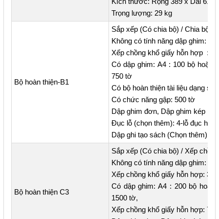
Kích thước: Rộng 389 x Dài 610
Trọng lượng: 29 kg
Sắp xếp (Có chia bộ) / Chia bộ (C
Không có tính năng dập ghim: A4 
Xếp chồng khổ giấy hỗn hợp : 30
Có dập ghim: A4 : 100 bộ hoặc 
750 tờ
Bộ hoàn thiện-B1
Có bộ hoàn thiện tài liệu dạng sá
Có chức năng gập: 500 tờ
Dập ghim đơn, Dập ghim kép
Đục lỗ (chọn thêm): 4-lỗ đục hoặc 
Dập ghi tạo sách (Chọn thêm): 15
Sắp xếp (Có chia bộ) / Xếp chồng
Không có tính năng dập ghim: A4 :
Xếp chồng khổ giấy hỗn hợp: 300
Có dập ghim: A4 : 200 bộ hoặc 
Bộ hoàn thiện C3
1500 tờ,
Xếp chồng khổ giấy hỗn hợp: 70 