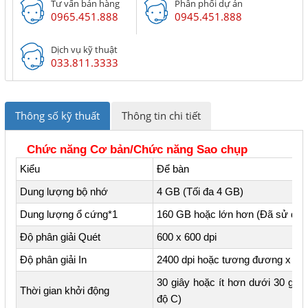
Tư vấn bán hàng
Phân phối dự án
0965.451.888
0945.451.888
Dịch vụ kỹ thuật
033.811.3333
Thông số kỹ thuất
Thông tin chi tiết
Chức năng Cơ bản/Chức năng Sao chụp
Kiểu
Để bàn
Dung lượng bộ nhớ
4 GB (Tối đa 4 GB)
Dung lượng ổ cứng*1
160 GB hoặc lớn hơn (Đã sử dụn
Độ phân giải Quét
600 x 600 dpi
Độ phân giải In
2400 dpi hoặc tương đương x 600
30 giây hoặc ít hơn dưới 30 giây
Thời gian khởi động
độ C)