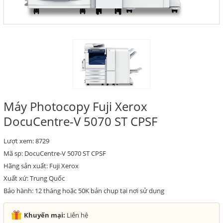
Máy Photocopy Fuji Xerox
DocuCentre-V 5070 ST CPSF
Lượt xem: 8729
Mã sp: DocuCentre-V 5070 ST CPSF
Hãng sản xuất: Fuji Xerox
Xuất xứ: Trung Quốc
Bảo hành: 12 tháng hoặc 50K bản chụp tại nơi sử dụng
Khuyến mại:
Liên hệ