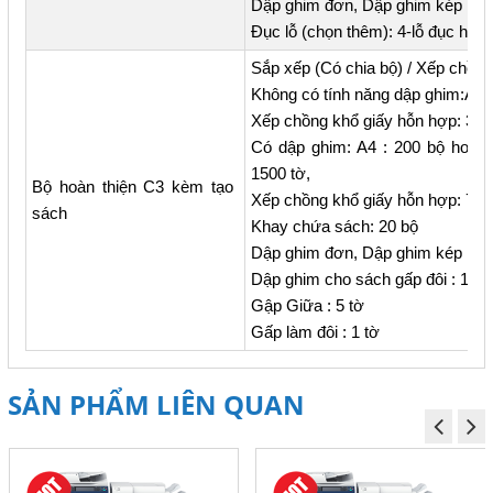
Dập ghim đơn, Dập ghim kép
Đục lỗ (chọn thêm): 4-lỗ đục hoặc 
Sắp xếp (Có chia bộ) / Xếp chồng
Không có tính năng dập ghim:A4 :
Xếp chồng khổ giấy hỗn hợp: 300
Có dập ghim: A4 : 200 bộ hoặc
1500 tờ,
Bộ hoàn thiện C3 kèm tạo
Xếp chồng khổ giấy hỗn hợp: 70 
sách
Khay chứa sách: 20 bộ
Dập ghim đơn, Dập ghim kép
Dập ghim cho sách gấp đôi : 16 
Gập Giữa : 5 tờ
Gấp làm đôi : 1 tờ
SẢN PHẨM LIÊN QUAN