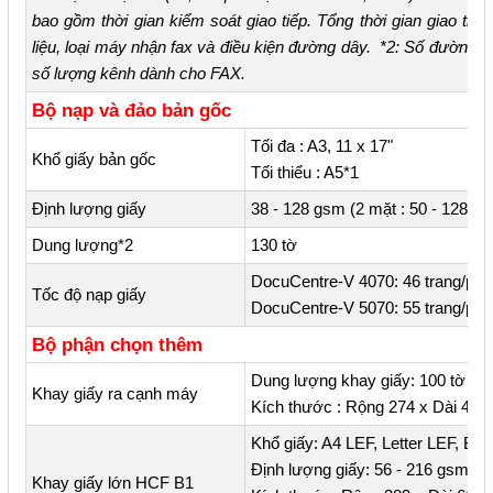
bao gồm thời gian kiểm soát giao tiếp. Tổng thời gian giao tiếp
liệu, loại máy nhận fax và điều kiện đường dây. *2: Số đường d
số lượng kênh dành cho FAX.
Bộ nạp và đảo bản gốc
Tối đa : A3, 11 x 17"
Khổ giấy bản gốc
Tối thiểu : A5*1
Định lượng giấy
38 - 128 gsm (2 mặt : 50 - 128 g
Dung lượng*2
130 tờ
DocuCentre-V 4070: 46 trang/phút
Tốc độ nạp giấy
DocuCentre-V 5070: 55 trang/phút
Bộ phận chọn thêm
Dung lượng khay giấy: 100 tờ
Khay giấy ra cạnh máy
Kích thước : Rộng 274 x Dài 46
Khổ giấy: A4 LEF, Letter LEF, B5
Định lượng giấy: 56 - 216 gsm
Khay giấy lớn HCF B1