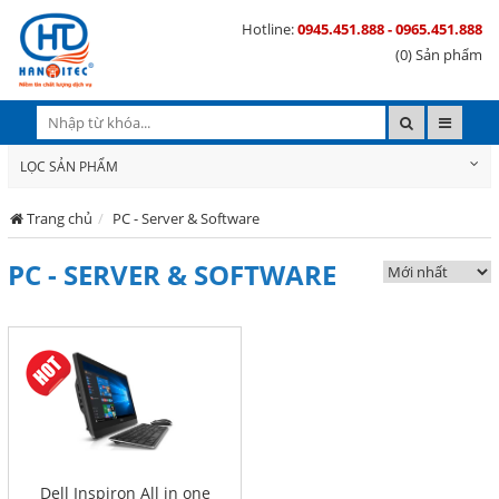
Hotline:
0945.451.888 - 0965.451.888
(0) Sản phẩm
LỌC SẢN PHẨM
Trang chủ
PC - Server & Software
PC - SERVER & SOFTWARE
Dell Inspiron All in one