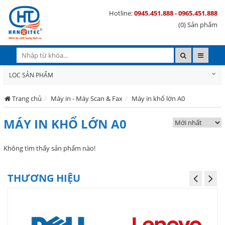
Hotline:
0945.451.888 - 0965.451.888
(0) Sản phẩm
LỌC SẢN PHẨM
Trang chủ
Máy in - Máy Scan & Fax
Máy in khổ lớn A0
MÁY IN KHỔ LỚN A0
Không tìm thấy sản phẩm nào!
THƯƠNG HIỆU