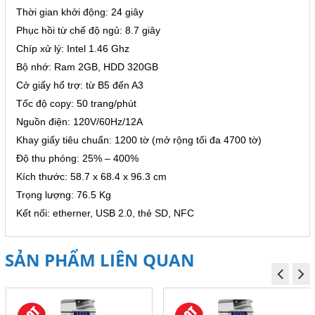
Thời gian khởi động: 24 giây
Phục hồi từ chế độ ngủ: 8.7 giây
Chíp xử lý: Intel 1.46 Ghz
Bộ nhớ: Ram 2GB, HDD 320GB
Cở giấy hổ trợ: từ B5 đến A3
Tốc độ copy: 50 trang/phút
Nguồn điện: 120V/60Hz/12A
Khay giấy tiêu chuẩn: 1200 tờ (mở rộng tối đa 4700 tờ)
Độ thu phóng: 25% – 400%
Kích thước: 58.7 x 68.4 x 96.3 cm
Trọng lượng: 76.5 Kg
Kết nối: etherner, USB 2.0, thẻ SD, NFC
SẢN PHẨM LIÊN QUAN