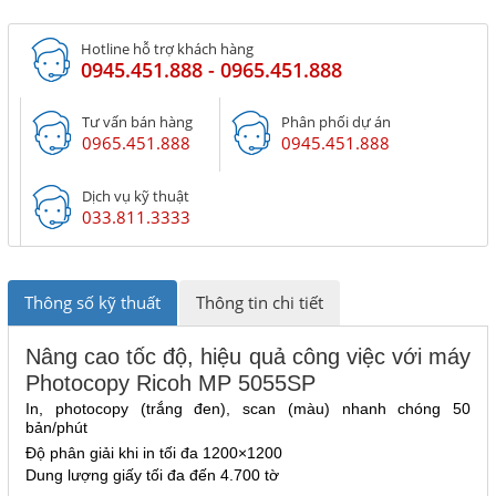
Hotline hỗ trợ khách hàng
0945.451.888 - 0965.451.888
Tư vấn bán hàng
Phân phối dự án
0965.451.888
0945.451.888
Dịch vụ kỹ thuật
033.811.3333
Thông số kỹ thuất
Thông tin chi tiết
Nâng cao tốc độ, hiệu quả công việc với máy
Photocopy Ricoh MP 5055SP
In, photocopy (trắng đen), scan (màu) nhanh chóng 50
bản/phút
Độ phân giải khi in tối đa 1200×1200
Dung lượng giấy tối đa đến 4.700 tờ