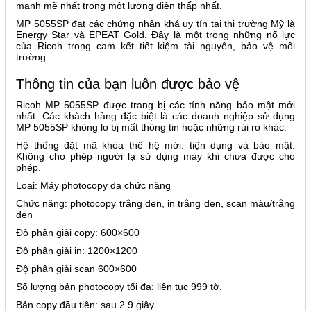
mạnh mẽ nhất trong một lượng điện thấp nhất.
MP 5055SP đạt các chứng nhận khá uy tín tại thị trường Mỹ là
Energy Star và EPEAT Gold. Đây là một trong những nổ lực
của Ricoh trong cam kết tiết kiệm tài nguyên, bảo vệ môi
trường.
Thông tin của bạn luôn được bảo vệ
Ricoh MP 5055SP được trang bị các tính năng bảo mật mới
nhất. Các khàch hàng đặc biệt là các doanh nghiệp sử dụng
MP 5055SP không lo bị mất thông tin hoặc những rủi ro khác.
Hệ thống đặt mã khóa thế hệ mới: tiện dụng và bảo mật.
Không cho phép người lạ sử dụng máy khi chưa được cho
phép.
Loại: Máy photocopy đa chức năng
Chức năng: photocopy trắng đen, in trắng đen, scan màu/trắng
đen
Độ phân giải copy: 600×600
Độ phân giải in: 1200×1200
Độ phân giải scan 600×600
Số lượng bản photocopy tối đa: liên tục 999 tờ.
Bản copy đầu tiên: sau 2.9 giây