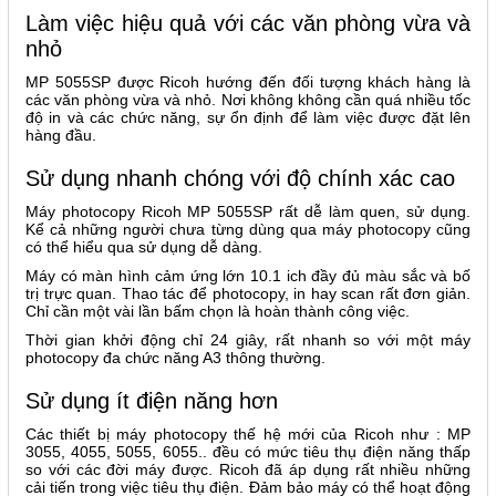
Làm việc hiệu quả với các văn phòng vừa và
nhỏ
MP 5055SP được Ricoh hướng đến đối tượng khách hàng là
các văn phòng vừa và nhỏ. Nơi không không cần quá nhiều tốc
độ in và các chức năng, sự ổn định để làm việc được đặt lên
hàng đầu.
Sử dụng nhanh chóng với độ chính xác cao
Máy photocopy Ricoh MP 5055SP rất dễ làm quen, sử dụng.
Kể cả những người chưa từng dùng qua máy photocopy cũng
có thể hiểu qua sử dụng dễ dàng.
Máy có màn hình cảm ứng lớn 10.1 ich đầy đủ màu sắc và bố
trị trực quan. Thao tác để photocopy, in hay scan rất đơn giản.
Chỉ cần một vài lần bấm chọn là hoàn thành công việc.
Thời gian khởi động chỉ 24 giây, rất nhanh so với một máy
photocopy đa chức năng A3 thông thường.
Sử dụng ít điện năng hơn
Các thiết bị máy photocopy thế hệ mới của Ricoh như : MP
3055, 4055, 5055, 6055.. đều có mức tiêu thụ điện năng thấp
so với các đời máy được. Ricoh đã áp dụng rất nhiều những
cải tiến trong việc tiêu thụ điện. Đảm bảo máy có thể hoạt động