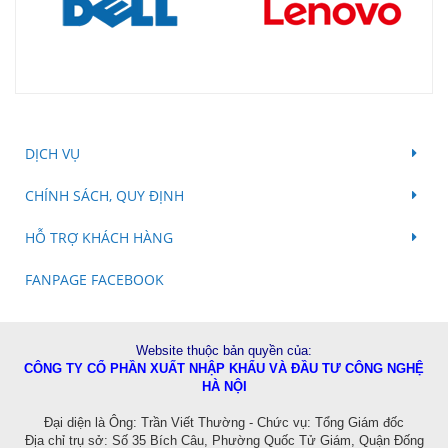
DỊCH VỤ
CHÍNH SÁCH, QUY ĐỊNH
HỖ TRỢ KHÁCH HÀNG
FANPAGE FACEBOOK
Website thuộc bản quyền của:
CÔNG TY CỔ PHẦN XUẤT NHẬP KHẨU VÀ ĐẦU TƯ CÔNG NGHỆ
HÀ NỘI
Đ
ại diện là Ông: Trần Viết Thường - Chức vụ: Tổng Giám đốc
Địa chỉ trụ sở: Số 35 Bích Câu, Phường Quốc Tử Giám, Quận Đống