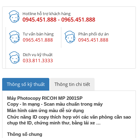
Hotline hỗ trợ khách hàng
0945.451.888 - 0965.451.888
Tư vấn bán hàng
Phân phối dự án
0965.451.888
0945.451.888
Dịch vụ kỹ thuật
033.811.3333
Thông số kỹ thuất
Thông tin chi tiết
Máy Photocopy RICOH MP 2001SP
Copy - In mạng - Scan màu chuẩn trong máy
Màn hình cảm ứng màu dễ sử dụng
Chức năng ID copy thích hợp với các văn phòng cần sao
chụp thẻ ID, chứng minh thư, bằng lái xe …
Thông số chung